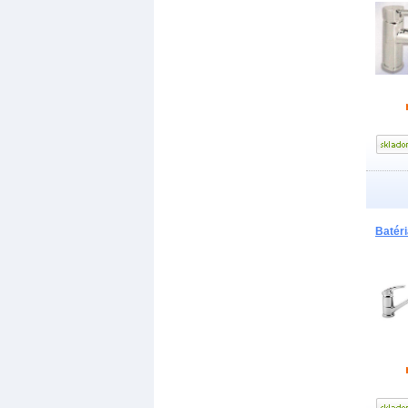
Batér